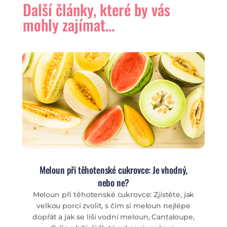
Další články, které by vás
mohly zajímat…
Meloun při těhotenské cukrovce: Je vhodný,
nebo ne?
Meloun při těhotenské cukrovce: Zjistěte, jak
velkou porci zvolit, s čím si meloun nejlépe
dopřát a jak se liší vodní meloun, Cantaloupe,