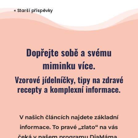
« Starší příspěvky
Dopřejte sobě a svému
miminku více.
Vzorové jídelníčky, tipy na zdravé
recepty a komplexní informace.
V našich článcích najdete základní
informace. To pravé „zlato“ na vás
čeká v našem
programu DiaMáma
.