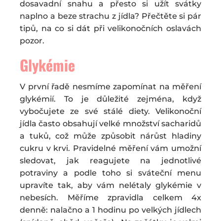
dosavadní snahu a přesto si užít svátky
naplno a beze strachu z jídla? Přečtěte si pár
tipů, na co si dát při velikonočních oslavách
pozor.
Glykémie
V první řadě nesmíme zapomínat na měření
glykémií. To je důležité zejména, když
vybočujete ze své stálé diety. Velikonoční
jídla často obsahují velké množství sacharidů
a tuků, což může způsobit nárůst hladiny
cukru v krvi. Pravidelné měření vám umožní
sledovat, jak reagujete na jednotlivé
potraviny a podle toho si sváteční menu
upravíte tak, aby vám nelétaly glykémie v
nebesích. Měříme zpravidla celkem 4x
denně: nalačno a 1 hodinu po velkých jídlech