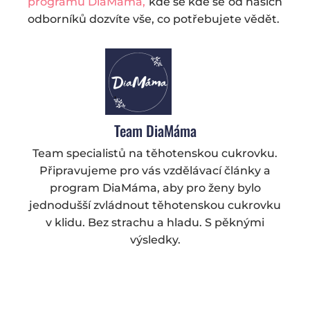
programu DiaMáma,
kde se kde se od našich
odborníků dozvíte vše, co potřebujete vědět.
Team DiaMáma
Team specialistů na těhotenskou cukrovku.
Připravujeme pro vás vzdělávací články a
program DiaMáma, aby pro ženy bylo
jednodušší zvládnout těhotenskou cukrovku
v klidu. Bez strachu a hladu. S pěknými
výsledky.