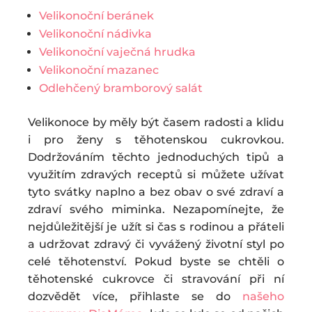
Velikonoční beránek
Velikonoční nádivka
Velikonoční vaječná hrudka
Velikonoční mazanec
Odlehčený bramborový salát
Velikonoce by měly být časem radosti a klidu
i pro ženy s těhotenskou cukrovkou.
Dodržováním těchto jednoduchých tipů a
využitím zdravých receptů si můžete užívat
tyto svátky naplno a bez obav o své zdraví a
zdraví svého miminka. Nezapomínejte, že
nejdůležitější je užít si čas s rodinou a přáteli
a udržovat zdravý či vyvážený životní styl po
celé těhotenství. Pokud byste se chtěli o
těhotenské cukrovce či stravování při ní
dozvědět více, přihlaste se do
našeho