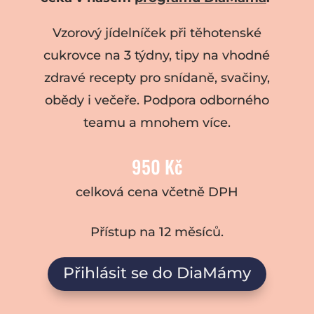
Vzorový jídelníček při těhotenské
cukrovce na 3 týdny, tipy na vhodné
zdravé recepty pro snídaně, svačiny,
obědy i večeře. Podpora odborného
teamu a mnohem více.
950 Kč
celková cena včetně DPH
Přístup na 12 měsíců.
Přihlásit se do DiaMámy