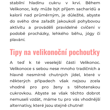
stabilní hladinu cukru v krvi. Během
Velikonoc, kdy může být příjem sacharidů a
kalorií nad průměrným, je důležité, abyste
do svého dne zařadit jakoukoli pohybovou
aktivitu a prováděli pravidelné cvičení v
podobě procházky, lehkého běhu, jógy či
plavání.
Tipy na velikonoční pochoutky
A teď k té veselejší části Velikonoc.
Velikonoce s sebou nese mnoho tradičních a
hlavně nesmírně chutných jídel, které v
některých případech však nejsou zcela
vhodné pro pro ženy s těhotenskou
cukrovkou. Abyste se však těchto dobrot
nemuseli vzdát, máme tu pro vás vhodnější
alternativy, které jsou stejně chutné!