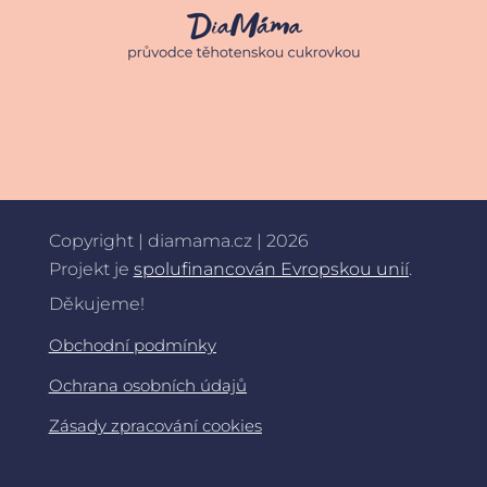
Copyright | diamama.cz | 2026
Projekt je
spolufinancován Evropskou unií
.
Děkujeme!
Obchodní podmínky
Ochrana osobních údajů
Zásady zpracování cookies