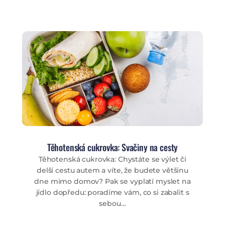
Těhotenská cukrovka: Svačiny na cesty
Těhotenská cukrovka: Chystáte se výlet či
delší cestu autem a víte, že budete většinu
dne mimo domov? Pak se vyplatí myslet na
jídlo dopředu: poradíme vám, co si zabalit s
sebou…