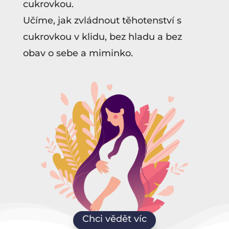
cukrovkou.
Učíme, jak zvládnout těhotenství s
cukrovkou v klidu, bez hladu a bez
obav o sebe a miminko.
Chci vědět víc