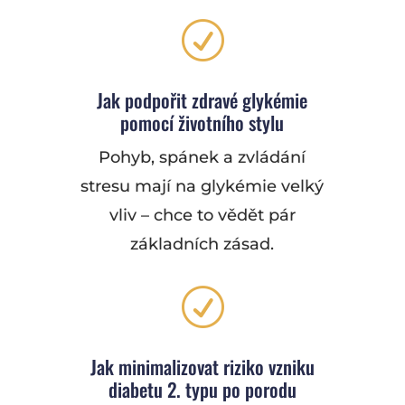
R
Jak podpořit zdravé glykémie
pomocí životního stylu
Pohyb, spánek a zvládání
stresu mají na glykémie velký
vliv – chce to vědět pár
základních zásad.
R
Jak minimalizovat riziko vzniku
diabetu 2. typu po porodu