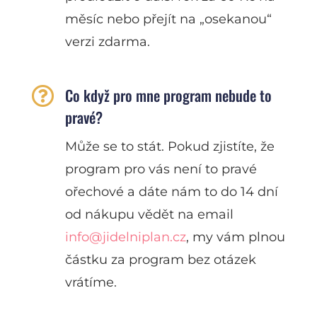
měsíc nebo přejít na „osekanou“
verzi zdarma.

Co když pro mne program nebude to
pravé?
Může se to stát. Pokud zjistíte, že
program pro vás není to pravé
ořechové a dáte nám to do 14 dní
od nákupu vědět na email
info@jidelniplan.cz
,
my vám plnou
částku za program bez otázek
vrátíme.