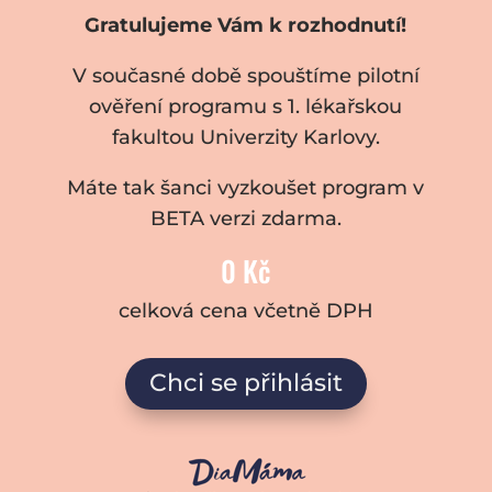
Gratulujeme Vám k rozhodnutí!
V současné době spouštíme pilotní
ověření programu s 1. lékařskou
fakultou Univerzity Karlovy.
Máte tak šanci vyzkoušet program v
BETA verzi zdarma.
0 Kč
celková cena včetně DPH
Chci se přihlásit