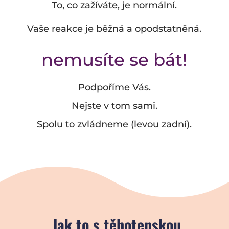
To, co zažíváte, je normální.
Vaše reakce je běžná a opodstatněná.
nemusíte se bát!
Podpoříme Vás.
Nejste v tom sami.
Spolu to zvládneme (levou zadní).
Jak to s těhotenskou