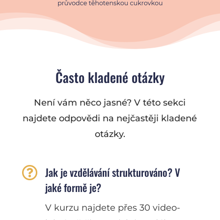
Často kladené otázky
Není vám něco jasné? V této sekci
najdete odpovědi na nejčastěji kladené
otázky.

Jak je vzdělávání strukturováno? V
jaké formě je?
V kurzu najdete přes 30 video-