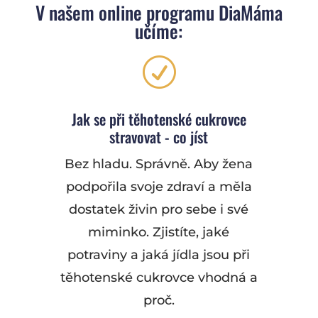
V našem online programu DiaMáma
učíme:
R
Jak se při těhotenské cukrovce
stravovat - co jíst
Bez hladu. Správně. Aby žena
podpořila svoje zdraví a měla
dostatek živin pro sebe i své
miminko. Zjistíte, jaké
potraviny a jaká jídla jsou při
těhotenské cukrovce vhodná a
proč.