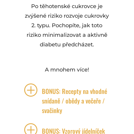
Po těhotenské cukrovce je
zvýšené riziko rozvoje cukrovky
2. typu. Pochopíte, jak toto
riziko minimalizovat a aktivně
diabetu předcházet.
A mnohem více!
P
BONUS: Recepty na vhodné
snídaně / obědy a večeře /
svačinky
P
BONUS: Vzorový jídelníček