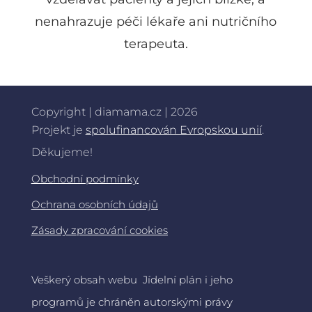
nenahrazuje péči lékaře ani nutričního
terapeuta.
Copyright | diamama.cz | 2026
Projekt je
spolufinancován Evropskou unií
.
Děkujeme!
Obchodní podmínky
Ochrana osobních údajů
Zásady zpracování cookies
Veškerý obsah webu Jídelní plán i jeho
programů je chráněn autorskými právy