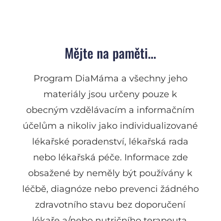
Mějte na paměti…
Program DiaMáma a všechny jeho
materiály jsou určeny pouze k
obecným vzdělávacím a informačním
účelům a nikoliv jako individualizované
lékařské poradenství, lékařská rada
nebo lékařská péče. Informace zde
obsažené by neměly být používány k
léčbě, diagnóze nebo prevenci žádného
zdravotního stavu bez doporučení
lékaře a/nebo nutričního terapeuta.