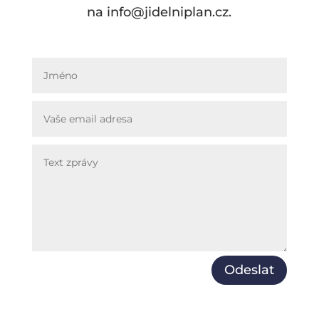
na info@jidelniplan.cz.
Odeslat