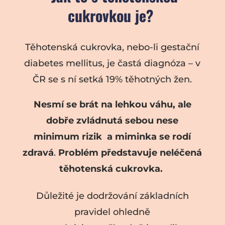
cukrovkou je?
Těhotenská cukrovka, nebo-li gestační
diabetes mellitus, je častá diagnóza – v
ČR se s ní setká 19% těhotných žen.
Nesmí se brát na lehkou váhu, ale
dobře zvládnutá sebou nese
minimum rizik a miminka se rodí
zdravá
.
Problém představuje neléčená
těhotenská cukrovka.
Důležité je dodržování základních
pravidel ohledně