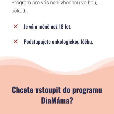
Program pro vás není vhodnou volbou,
pokud…
M
Je vám méně než 18 let.
M
Podstupujete onkologickou léčbu.
Chcete vstoupit do programu
DiaMáma?