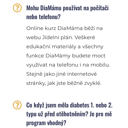

Mohu DiaMámu používat na počítači
nebo telefonu?
Online kurz DiaMáma běží na
webu Jídelní plán. Veškeré
edukační materiály a všechny
funkce DiaMámy budete moct
využívat na telefonu i na mobilu.
Stejně jako jiné internetové
stránky, jak jste běžně zvyklé.

Co když jsem měla diabetes 1. nebo 2.
typu už před otěhotněním? Je pro mě
program vhodný?