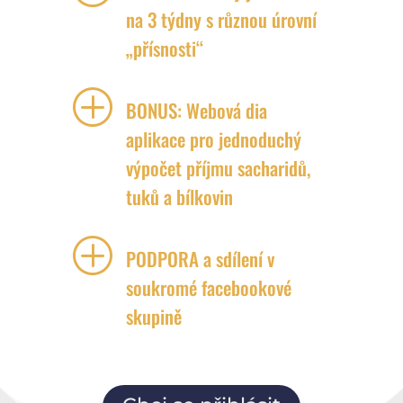
na 3 týdny s různou úrovní
„přísnosti“
P
BONUS: Webová dia
aplikace pro jednoduchý
výpočet příjmu sacharidů,
tuků a bílkovin
P
PODPORA a sdílení v
soukromé facebookové
skupině