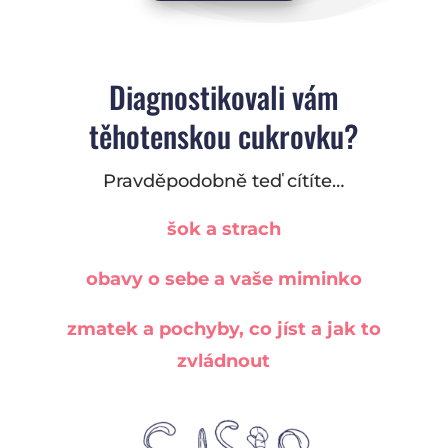
Diagnostikovali vám
těhotenskou cukrovku?
Pravděpodobně teď cítíte…
šok a strach
obavy o sebe a vaše miminko
zmatek a pochyby, co jíst a jak to
zvládnout