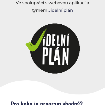
Ve spolupráci s webovou aplikací a
týmem
Jídelní plán
Pro koho je program vhodný?