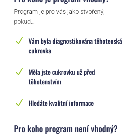
Program je pro vás jako stvořený,
pokud…
N
Vám byla diagnostikována těhotenská
cukrovka
N
Měla jste cukrovku už před
těhotenstvím
N
Hledáte kvalitní informace
Pro koho program není vhodný?