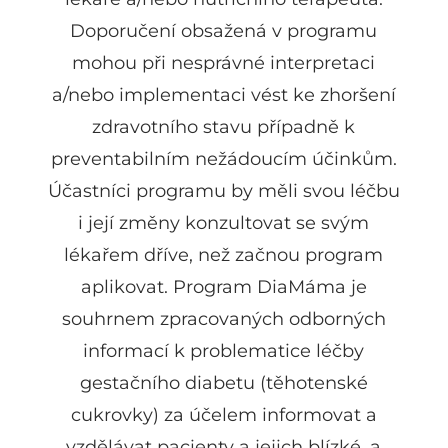
Doporučení obsažená v programu
mohou při nesprávné interpretaci
a/nebo implementaci vést ke zhoršení
zdravotního stavu případně k
preventabilním nežádoucím účinkům.
Účastníci programu by měli svou léčbu
i její změny konzultovat se svým
lékařem dříve, než začnou program
aplikovat. Program DiaMáma je
souhrnem zpracovaných odborných
informací k problematice léčby
gestačního diabetu (těhotenské
cukrovky) za účelem informovat a
vzdělávat pacienty a jejich blízké, a