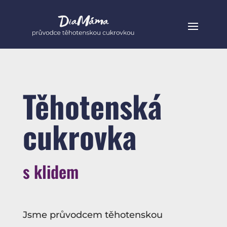
Těhotenská
cukrovka
s klidem
Jsme průvodcem těhotenskou