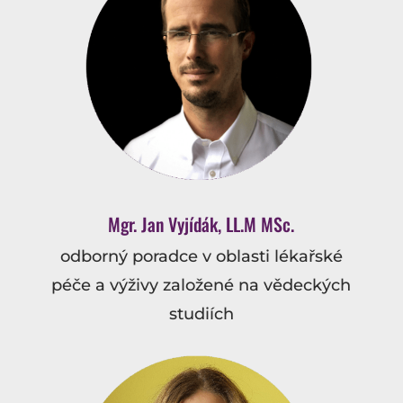
Mgr. Jan Vyjídák, LL.M MSc.
odborný poradce v oblasti lékařské
péče a výživy založené na vědeckých
studiích