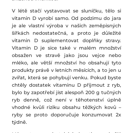
V létě stačí vystavovat se sluníčku, tělo si
vitamin D vyrobí samo. Od podzimu do jara
je ale vlastní výroba v našich zeměpisných
šířkách nedostatečná, a proto je důležité
vitamin D suplementovat doplňky stravy.
Vitamin D je sice také v malém množství
obsažen ve stravě jako jsou vejce nebo
mléko, ale větší množství ho obsahují tyto
produkty právě v letních měsících, a to jen u
zvířat, která se pohybují venku. Pokud byste
chtěly dostatek vitaminu D přijmout z ryb,
bylo by zapotřebí jíst alespoň 200 g tučných
ryb denně, což není v těhotenství úplně
vhodné kvůli riziku obsahu těžkých kovů –
ryby se proto doporučuje konzumovat 2x
týdně.