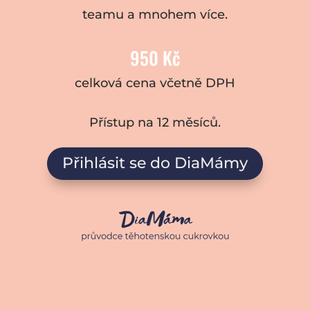
teamu a mnohem více.
950 Kč
celková cena včetně DPH
Přístup na 12 měsíců.
Přihlásit se do DiaMámy