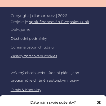
Copyright | diamama.cz | 2026
Projekt je
spolufinancován Evropskou unií
.
Děkujeme!
Obchodní podmínky
Ochrana osobních údajů
Zásady zpracování cookies
Veškerý obsah webu Jídelní plán i jeho
programů je chráněn autorskými právy
O nás & Kontakty
Jídelní plán
Dáte nám svoje sušenky?