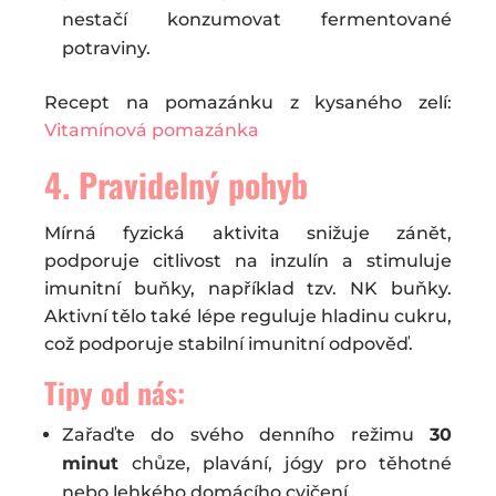
nestačí konzumovat fermentované
potraviny.
Recept na pomazánku z kysaného zelí:
Vitamínová pomazánka
4. Pravidelný pohyb
Mírná fyzická aktivita snižuje zánět,
podporuje citlivost na inzulín a stimuluje
imunitní buňky, například tzv. NK buňky.
Aktivní tělo také lépe reguluje hladinu cukru,
což podporuje stabilní imunitní odpověď.
Tipy od nás:
Zařaďte do svého denního režimu
30
minut
chůze, plavání, jógy pro těhotné
nebo lehkého domácího cvičení.