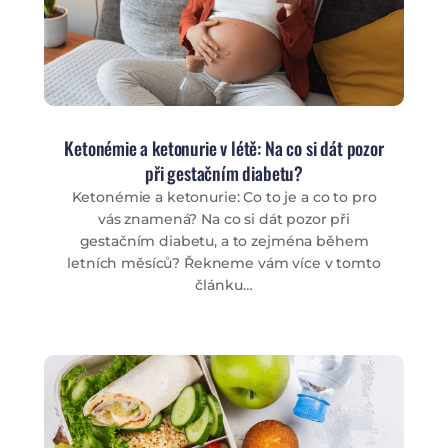
Ketonémie a ketonurie v létě: Na co si dát pozor
při gestačním diabetu?
Ketonémie a ketonurie: Co to je a co to pro
vás znamená? Na co si dát pozor při
gestačním diabetu, a to zejména během
letních měsíců? Řekneme vám více v tomto
článku…