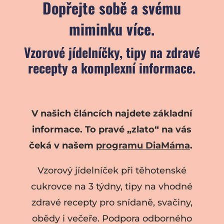
Dopřejte sobě a svému
miminku více.
Vzorové jídelníčky, tipy na zdravé
recepty a komplexní informace.
V našich článcích najdete základní
informace. To pravé „zlato“ na vás
čeká v našem
programu DiaMáma
.
Vzorový jídelníček při těhotenské
cukrovce na 3 týdny, tipy na vhodné
zdravé recepty pro snídaně, svačiny,
obědy i večeře. Podpora odborného