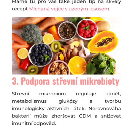
Máme tu pro vás také jeden tip na skvělý
recept
Míchaná vejce s uzeným lososem
.
3. Podpora střevní mikrobioty
Střevní mikrobiom reguluje zánět,
metabolismus glukózy a tvorbu
imunologicky aktivních látek. Nerovnováha
bakterií může zhoršovat GDM a snižovat
imunitní odpověď.