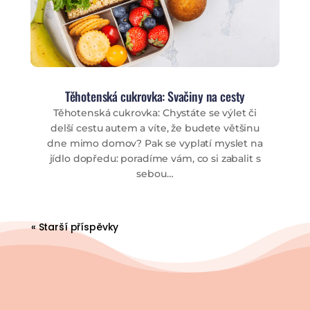
Těhotenská cukrovka: Svačiny na cesty
Těhotenská cukrovka: Chystáte se výlet či
delší cestu autem a víte, že budete většinu
dne mimo domov? Pak se vyplatí myslet na
jídlo dopředu: poradíme vám, co si zabalit s
sebou…
« Starší příspěvky