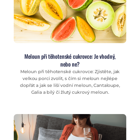
Meloun při těhotenské cukrovce: Je vhodný,
nebo ne?
Meloun při těhotenské cukrovce: Zjistěte, jak
velkou porci zvolit, s čím si meloun nejlépe
dopřát a jak se liší vodní meloun, Cantaloupe,
Galia a bílý či žlutý cukrový meloun.