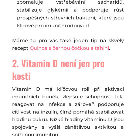
zpomaluje vstřebávání sacharidů,
stabilizuje glykémii a podporuje růst
prospěšných střevních bakterií, které jsou
klíčové pro imunitní odpověď.
Máme tu pro vás také jeden tip na skvělý
recept
Quinoa s černou čočkou a tahini
.
2. Vitamin D není jen pro
kosti
Vitamin D má klíčovou roli při aktivaci
imunitních buněk, zlepšuje schopnost těla
reagovat na infekce a zároveň podporuje
citlivost na inzulín, čímž pomáhá stabilizovat
hladinu cukru. Nízké hladiny vitaminu D jsou
spojovány s vyšší zánětlivou aktivitou a
sníženou imunitou.