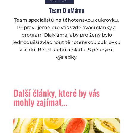
Team DiaMáma
Team specialistů na těhotenskou cukrovku.
Připravujeme pro vás vzdělávací články a
program DiaMáma, aby pro ženy bylo
jednodušší zvládnout těhotenskou cukrovku
v klidu. Bez strachu a hladu. S pěknými
výsledky.
Další články, které by vás
mohly zajímat…