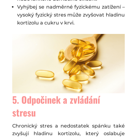
Vyhýbej se nadměrné fyzickému zatížení –
vysoký fyzický stres může zvyšovat hladinu
kortizolu a cukru v krvi.
5. Odpočinek a zvládání
stresu
Chronický stres a nedostatek spánku také
zvyšují hladinu kortizolu, který oslabuje