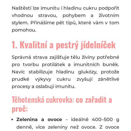
Naštěstí lze imunitu i hladinu cukru podpořit
vhodnou stravou, pohybem a životním
stylem. Přinášíme pět tipů, které vám v tom
pomohou.
1. Kvalitní a pestrý jídelníček
Správná strava zajišťuje tělu živiny potřebné
pro tvorbu protilátek a imunitních buněk.
Navíc stabilizuje hladinu glukózy, protože
prudké výkyvy cukru zvyšují zánětlivé
procesy a oslabují imunitu.
Těhotenská cukrovka:
co zařadit a
proč:
Zelenina a ovoce
– ideálně 400–500 g
denně, více zeleniny než ovoce. Z ovoce