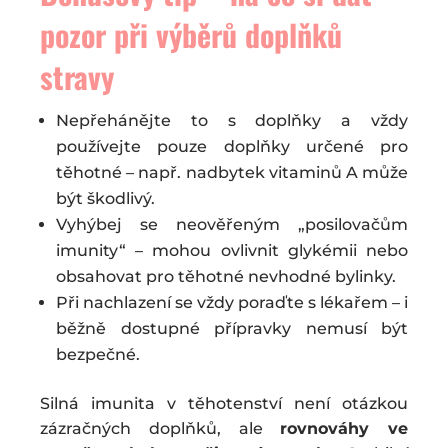
pozor při výběrů doplňků
stravy
Nepřehánějte to s doplňky a vždy
používejte pouze doplňky určené pro
těhotné – např. nadbytek vitaminů A může
být škodlivý.
Vyhýbej se neověřeným „posilovačům
imunity“ – mohou ovlivnit glykémii nebo
obsahovat pro těhotné nevhodné bylinky.
Při nachlazení se vždy poraďte s lékařem – i
běžně dostupné přípravky nemusí být
bezpečné.
Silná imunita v těhotenství není otázkou
zázračných doplňků, ale
rovnováhy ve