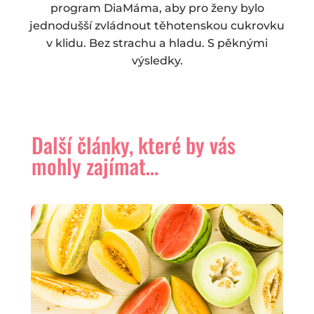
program DiaMáma, aby pro ženy bylo
jednodušší zvládnout těhotenskou cukrovku
v klidu. Bez strachu a hladu. S pěknými
výsledky.
Další články, které by vás
mohly zajímat…