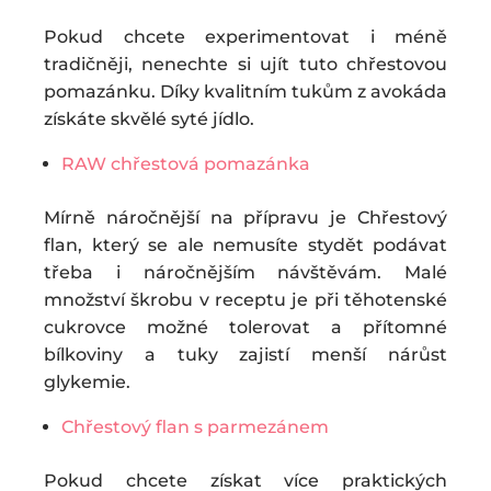
Pokud chcete experimentovat i méně
tradičněji, nenechte si ujít tuto chřestovou
pomazánku. Díky kvalitním tukům z avokáda
získáte skvělé syté jídlo.
RAW chřestová pomazánka
Mírně náročnější na přípravu je Chřestový
flan, který se ale nemusíte stydět podávat
třeba i náročnějším návštěvám. Malé
množství škrobu v receptu je při těhotenské
cukrovce možné tolerovat a přítomné
bílkoviny a tuky zajistí menší nárůst
glykemie.
Chřestový flan s parmezánem
Pokud chcete získat více praktických