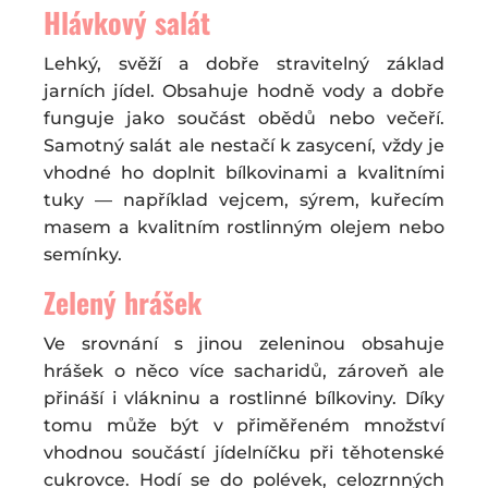
Hlávkový salát
Lehký, svěží a dobře stravitelný základ
jarních jídel. Obsahuje hodně vody a dobře
funguje jako součást obědů nebo večeří.
Samotný salát ale nestačí k zasycení, vždy je
vhodné ho doplnit bílkovinami a kvalitními
tuky — například vejcem, sýrem, kuřecím
masem a kvalitním rostlinným olejem nebo
semínky.
Zelený hrášek
Ve srovnání s jinou zeleninou obsahuje
hrášek o něco více sacharidů, zároveň ale
přináší i vlákninu a rostlinné bílkoviny. Díky
tomu může být v přiměřeném množství
vhodnou součástí jídelníčku při těhotenské
cukrovce. Hodí se do polévek, celozrnných