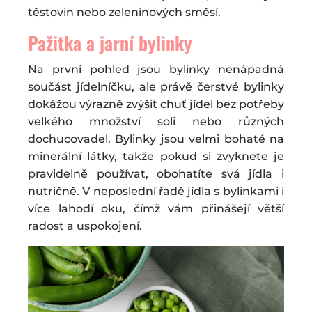
těstovin nebo zeleninových směsí.
Pažitka a jarní bylinky
Na první pohled jsou bylinky nenápadná
součást jídelníčku, ale právě čerstvé bylinky
dokážou výrazně zvýšit chuť jídel bez potřeby
velkého množství soli nebo různých
dochucovadel. Bylinky jsou velmi bohaté na
minerální látky, takže pokud si zvyknete je
pravidelně používat, obohatíte svá jídla i
nutričně. V neposlední řadě jídla s bylinkami i
více lahodí oku, čímž vám přinášejí větší
radost a uspokojení.