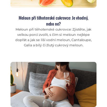
Meloun při těhotenské cukrovce: Je vhodný,
nebo ne?
Meloun při těhotenské cukrovce: Zjistěte, jak
velkou porci zvolit, s čím si meloun nejlépe
dopřát a jak se liší vodní meloun, Cantaloupe,
Galia a bílý či žlutý cukrový meloun.