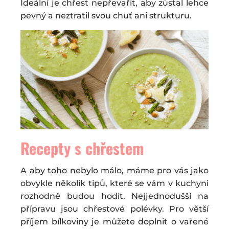
Ideální je chřest nepřevařit, aby zůstal lehce
pevný a neztratil svou chuť ani strukturu.
Recepty s chřestem
A aby toho nebylo málo, máme pro vás jako
obvykle několik tipů, které se vám v kuchyni
rozhodně budou hodit. Nejjednodušší na
přípravu jsou chřestové polévky. Pro větší
příjem bílkoviny je můžete doplnit o vařené