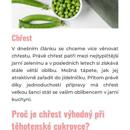
Chřest
V dnešním článku se chceme více věnovat
chřestu. Právě chřest patří mezi nejtypičtější
jarní zeleninu a v posledních letech si získává
stále větší oblibu. Možná tápete, jak jej
atraktivně zařadit do jídelníčku. Přitom právě
díky jednoduchosti přípravy má chřest
velkou šanci stát se vašim oblíbencem v jarní
kuchyni.
Proč je chřest výhodný při
těhotenské cukrovce?