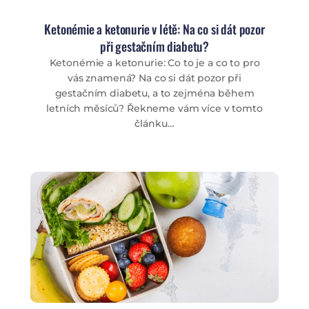
Ketonémie a ketonurie v létě: Na co si dát pozor
při gestačním diabetu?
Ketonémie a ketonurie: Co to je a co to pro
vás znamená? Na co si dát pozor při
gestačním diabetu, a to zejména během
letních měsíců? Řekneme vám více v tomto
článku…