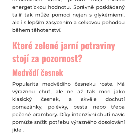
energetickou hodnotu. Správně poskládaný
talíř tak může pomoci nejen s glykémiemi,
ale i s lepším zasycením a celkovou pohodou
během těhotenství.
Které zelené jarní potraviny
stojí za pozornost?
Medvědí česnek
Popularita medvědího česneku roste. Má
výraznou chuť, ale ne až tak moc jako
klasický česnek, a skvěle dochutí
pomazánky, polévky, pesta nebo třeba
pečené brambory. Díky intenzivní chuti navíc
pomůže snížit potřebu výrazného dosolování
jídel.