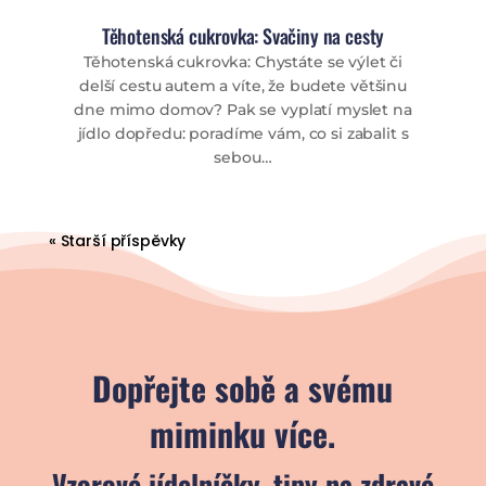
Těhotenská cukrovka: Svačiny na cesty
Těhotenská cukrovka: Chystáte se výlet či
delší cestu autem a víte, že budete většinu
dne mimo domov? Pak se vyplatí myslet na
jídlo dopředu: poradíme vám, co si zabalit s
sebou…
« Starší příspěvky
Dopřejte sobě a svému
miminku více.
Vzorové jídelníčky, tipy na zdravé