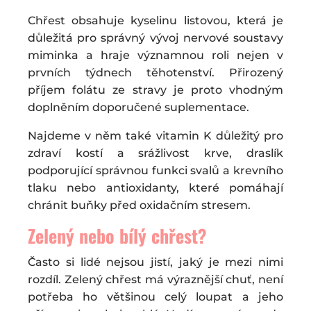
Chřest obsahuje kyselinu listovou, která je
důležitá pro správný vývoj nervové soustavy
miminka a hraje významnou roli nejen v
prvních týdnech těhotenství. Přirozený
příjem folátu ze stravy je proto vhodným
doplněním doporučené suplementace.
Najdeme v něm také vitamin K důležitý pro
zdraví kostí a srážlivost krve, draslík
podporující správnou funkci svalů a krevního
tlaku nebo antioxidanty, které pomáhají
chránit buňky před oxidačním stresem.
Zelený nebo bílý chřest?
Často si lidé nejsou jistí, jaký je mezi nimi
rozdíl. Zelený chřest má výraznější chuť, není
potřeba ho většinou celý loupat a jeho