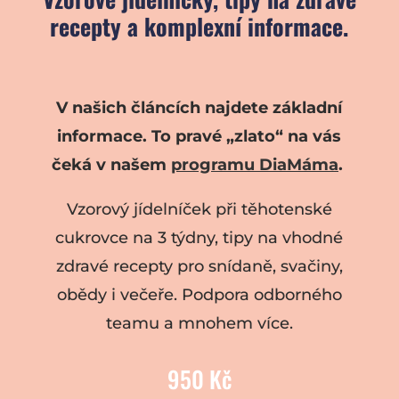
recepty a komplexní informace.
V našich článcích najdete základní
informace. To pravé „zlato“ na vás
čeká v našem
programu DiaMáma
.
Vzorový jídelníček při těhotenské
cukrovce na 3 týdny, tipy na vhodné
zdravé recepty pro snídaně, svačiny,
obědy i večeře. Podpora odborného
teamu a mnohem více.
950 Kč