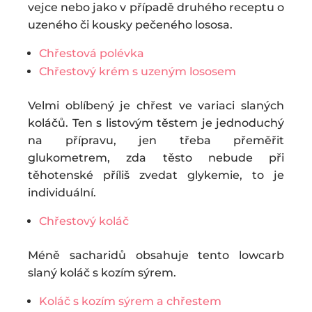
vejce nebo jako v případě druhého receptu o
uzeného či kousky pečeného lososa.
Chřestová polévka
Chřestový krém s uzeným lososem
Velmi oblíbený je chřest ve variaci slaných
koláčů. Ten s listovým těstem je jednoduchý
na přípravu, jen třeba přeměřit
glukometrem, zda těsto nebude při
těhotenské příliš zvedat glykemie, to je
individuální.
Chřestový koláč
Méně sacharidů obsahuje tento lowcarb
slaný koláč s kozím sýrem.
Koláč s kozím sýrem a chřestem