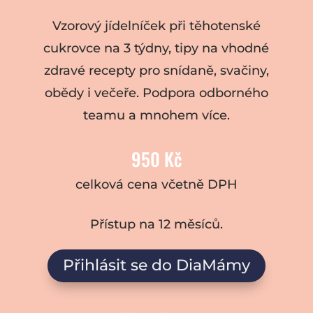
Vzorový jídelníček při těhotenské
cukrovce na 3 týdny, tipy na vhodné
zdravé recepty pro snídaně, svačiny,
obědy i večeře. Podpora odborného
teamu a mnohem více.
950 Kč
celková cena včetně DPH
Přístup na 12 měsíců.
Přihlásit se do DiaMámy