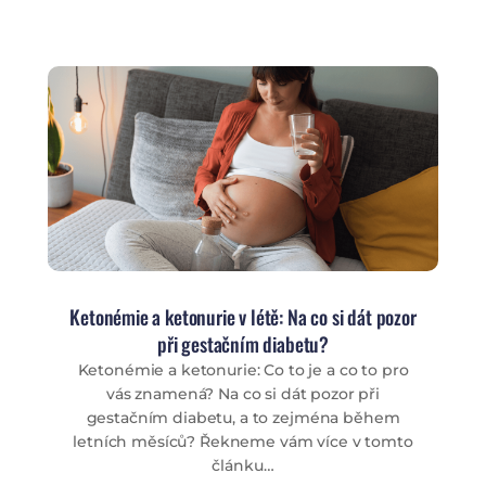
Ketonémie a ketonurie v létě: Na co si dát pozor
při gestačním diabetu?
Ketonémie a ketonurie: Co to je a co to pro
vás znamená? Na co si dát pozor při
gestačním diabetu, a to zejména během
letních měsíců? Řekneme vám více v tomto
článku…