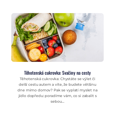
Těhotenská cukrovka: Svačiny na cesty
Těhotenská cukrovka: Chystáte se výlet či
delší cestu autem a víte, že budete většinu
dne mimo domov? Pak se vyplatí myslet na
jídlo dopředu: poradíme vám, co si zabalit s
sebou…