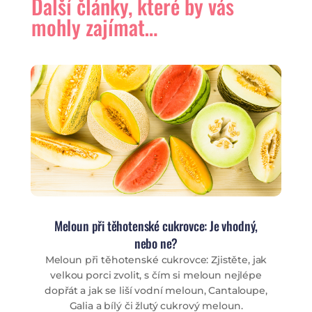
Další články, které by vás
mohly zajímat…
Meloun při těhotenské cukrovce: Je vhodný,
nebo ne?
Meloun při těhotenské cukrovce: Zjistěte, jak
velkou porci zvolit, s čím si meloun nejlépe
dopřát a jak se liší vodní meloun, Cantaloupe,
Galia a bílý či žlutý cukrový meloun.