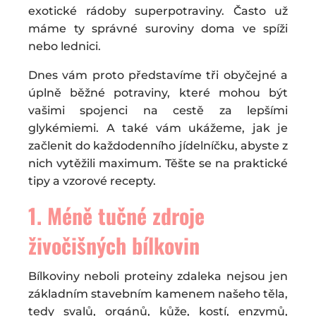
exotické rádoby superpotraviny. Často už
máme ty správné suroviny doma ve spíži
nebo lednici.
Dnes vám proto představíme tři obyčejné a
úplně běžné potraviny, které mohou být
vašimi spojenci na cestě za lepšími
glykémiemi. A také vám ukážeme, jak je
začlenit do každodenního jídelníčku, abyste z
nich vytěžili maximum. Těšte se na praktické
tipy a vzorové recepty.
1. Méně tučné zdroje
živočišných bílkovin
Bílkoviny neboli proteiny zdaleka nejsou jen
základním stavebním kamenem našeho těla,
tedy svalů, orgánů, kůže, kostí, enzymů,