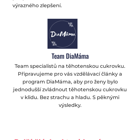
výrazného zlepšení.
Team DiaMáma
Team specialistů na těhotenskou cukrovku.
Připravujeme pro vás vzdělávací články a
program DiaMáma, aby pro ženy bylo
jednodušší zvládnout těhotenskou cukrovku
v klidu. Bez strachu a hladu. S pěknými
výsledky.