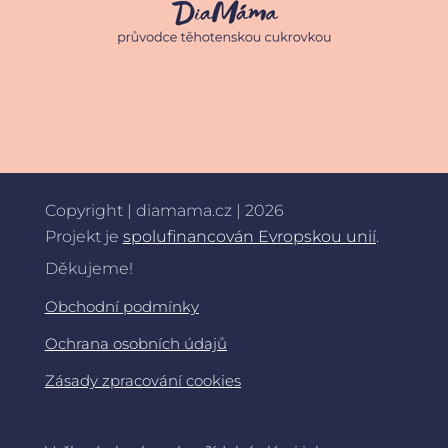
Copyright | diamama.cz | 2026
Projekt je
spolufinancován Evropskou unií
.
Děkujeme!
Obchodní podmínky
Ochrana osobních údajů
Zásady zpracování cookies