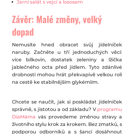
Jarní salát s vejci a lososem
Závěr: Malé změny, velký
dopad
Nemusíte hned obracet svůj jídelníček
naruby. Začněte u tří jednoduchých věcí:
více bílkovin, dostatek zeleniny a lžička
jablečného octa před jídlem. Tyto zdánlivé
drobnosti mohou hrát překvapivě velkou roli
na cestě ke stabilnějším glykémiím.
Chcete se naučit, jak si poskládat jídelníček
správně, s jistotou a od základu? V
programu
DiaMáma
vás provedeme změnou stravy a
životního stylu krok za krokem. Bez zmatků, s
podporou odborníků a s šancí dosáhnout