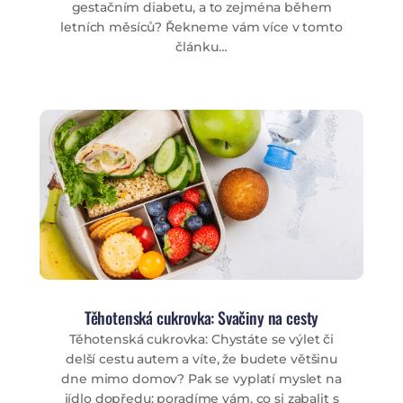
gestačním diabetu, a to zejména během
letních měsíců? Řekneme vám více v tomto
článku…
Těhotenská cukrovka: Svačiny na cesty
Těhotenská cukrovka: Chystáte se výlet či
delší cestu autem a víte, že budete většinu
dne mimo domov? Pak se vyplatí myslet na
jídlo dopředu: poradíme vám, co si zabalit s