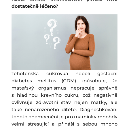
dostatečně léčeno?
Těhotenská cukrovka neboli gestační
diabetes mellitus (GDM) způsobuje, že
mateřský organismus nepracuje správně
s hladinou krevního cukru, což negativně
ovlivňuje zdravotní stav nejen matky, ale
také nenarozeného dítěte. Diagnostikování
tohoto onemocnění je pro maminky mnohdy
velmi stresující a přináší s sebou mnoho