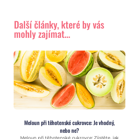
Další články, které by vás
mohly zajímat…
Meloun při těhotenské cukrovce: Je vhodný,
nebo ne?
Meloun při těhotenské cukrovce: Zjistěte, jak