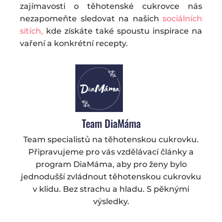
zajímavosti o těhotenské cukrovce nás
nezapomeňte sledovat na našich
sociálních
sítích,
kde získáte také spoustu inspirace na
vaření a konkrétní recepty.
Team DiaMáma
Team specialistů na těhotenskou cukrovku.
Připravujeme pro vás vzdělávací články a
program DiaMáma, aby pro ženy bylo
jednodušší zvládnout těhotenskou cukrovku
v klidu. Bez strachu a hladu. S pěknými
výsledky.