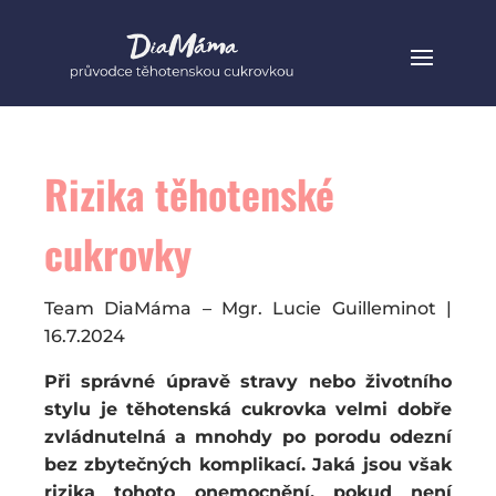
Rizika těhotenské
cukrovky
Team DiaMáma – Mgr. Lucie Guilleminot |
16.7.2024
Při správné úpravě stravy nebo životního
stylu je těhotenská cukrovka velmi dobře
zvládnutelná a mnohdy po porodu odezní
bez zbytečných komplikací. Jaká jsou však
rizika tohoto onemocnění, pokud není