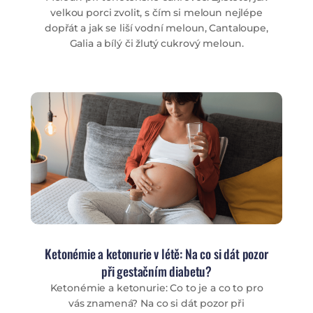
velkou porci zvolit, s čím si meloun nejlépe
dopřát a jak se liší vodní meloun, Cantaloupe,
Galia a bílý či žlutý cukrový meloun.
Ketonémie a ketonurie v létě: Na co si dát pozor
při gestačním diabetu?
Ketonémie a ketonurie: Co to je a co to pro
vás znamená? Na co si dát pozor při