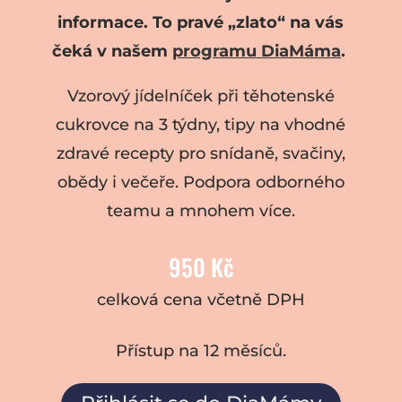
informace. To pravé „zlato“ na vás
čeká v našem
programu DiaMáma
.
Vzorový jídelníček při těhotenské
cukrovce na 3 týdny, tipy na vhodné
zdravé recepty pro snídaně, svačiny,
obědy i večeře. Podpora odborného
teamu a mnohem více.
950 Kč
celková cena včetně DPH
Přístup na 12 měsíců.