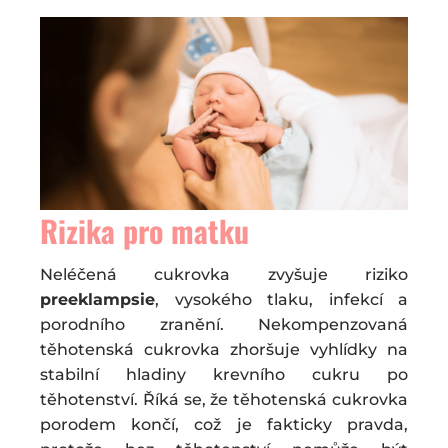
Rizika pro matku
Neléčená cukrovka zvyšuje riziko
preeklampsie
, vysokého tlaku, infekcí a
porodního zranění. Nekompenzovaná
těhotenská cukrovka zhoršuje vyhlídky na
stabilní hladiny krevního cukru po
těhotenství. Říká se, že těhotenská cukrovka
porodem končí, což je fakticky pravda,