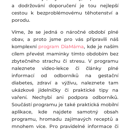
a dodržování doporučení je tou nejlepší
cestou k bezproblémovému těhotenství a
porodu.
Víme, že se jedná o náročné období plné
obav, a proto jsme pro vás připravili náš
komplexní
program DiaMáma
, kde je naším
cílem převést maminky tímto obdobím bez
zbytečného strachu či stresu. V programu
naleznete video-lekce či články plné
informací od odborníků na gestační
diabetes, zdraví a výživu, naleznete tam
ukázkové jídelníčky či praktické tipy na
vaření. Nechybí ani podpora odborníků.
Součástí programu je také praktická mobilní
aplikace, kde najdete samotný obsah
programu, hromadu zajímavých receptů a
mnohem více. Pro pravidelné informace či