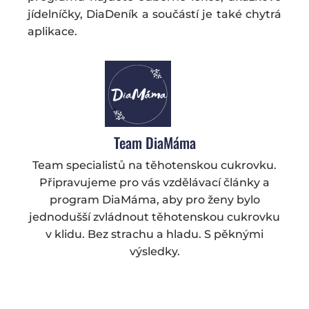
jídelníčky, DiaDeník a součástí je také chytrá
aplikace.
Team DiaMáma
Team specialistů na těhotenskou cukrovku.
Připravujeme pro vás vzdělávací články a
program DiaMáma, aby pro ženy bylo
jednodušší zvládnout těhotenskou cukrovku
v klidu. Bez strachu a hladu. S pěknými
výsledky.