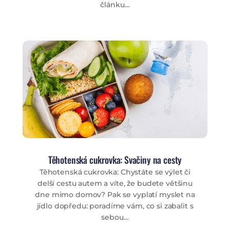
článku…
Těhotenská cukrovka: Svačiny na cesty
Těhotenská cukrovka: Chystáte se výlet či
delší cestu autem a víte, že budete většinu
dne mimo domov? Pak se vyplatí myslet na
jídlo dopředu: poradíme vám, co si zabalit s
sebou…