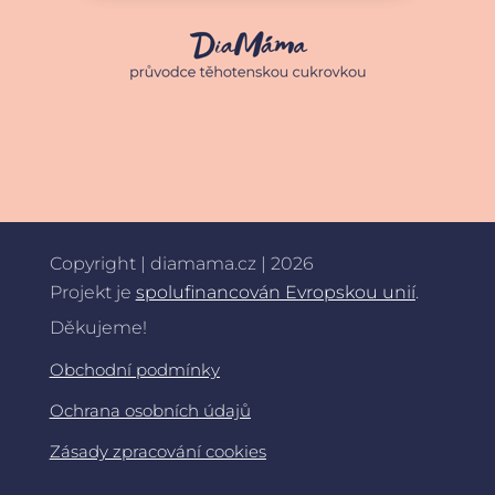
Copyright | diamama.cz | 2026
Projekt je
spolufinancován Evropskou unií
.
Děkujeme!
Obchodní podmínky
Ochrana osobních údajů
Zásady zpracování cookies