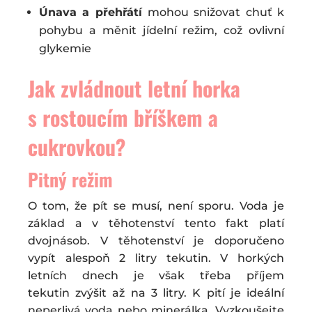
Únava a přehřátí
mohou snižovat chuť k
pohybu a měnit jídelní režim, což ovlivní
glykemie
Jak zvládnout letní horka
s rostoucím bříškem a
cukrovkou?
Pitný režim
O tom, že pít se musí, není sporu. Voda je
základ a v těhotenství tento fakt platí
dvojnásob. V těhotenství je doporučeno
vypít alespoň 2 litry tekutin. V horkých
letních dnech je však třeba příjem
tekutin zvýšit až na 3 litry. K pití je ideální
neperlivá voda nebo minerálka. Vyzkoušejte