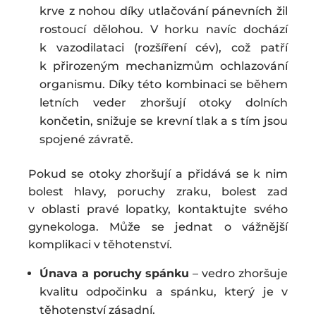
krve z nohou díky utlačování pánevních žil
rostoucí dělohou. V horku navíc dochází
k vazodilataci (rozšíření cév), což patří
k přirozeným mechanizmům ochlazování
organismu. Díky této kombinaci se během
letních veder zhoršují otoky dolních
končetin, snižuje se krevní tlak a s tím jsou
spojené závratě.
Pokud se otoky zhoršují a přidává se k nim
bolest hlavy, poruchy zraku, bolest zad
v oblasti pravé lopatky, kontaktujte svého
gynekologa. Může se jednat o vážnější
komplikaci v těhotenství.
Únava a poruchy spánku
– vedro zhoršuje
kvalitu odpočinku a spánku, který je v
těhotenství zásadní.