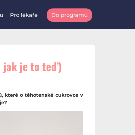
tu
Pro lékaře
Do programu
 jak je to teď)
, které o těhotenské cukrovce v
je?