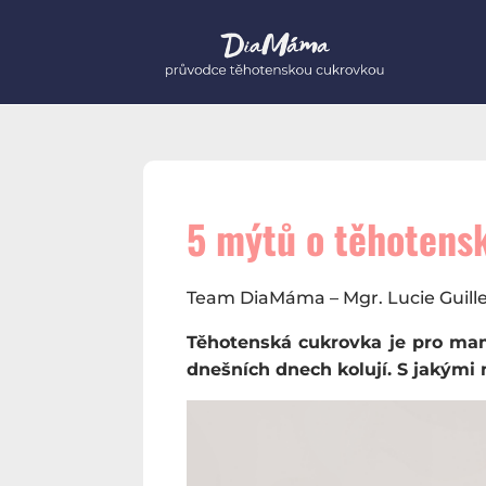
5 mýtů o těhotenské
Team DiaMáma – Mgr. Lucie Guille
Těhotenská cukrovka je pro mam
dnešních dnech kolují. S jakými 