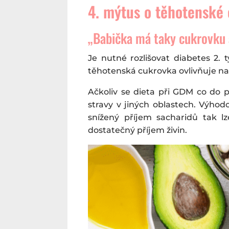
4. mýtus o těhotenské
„Babička má taky cukrovku a
Je nutné rozlišovat diabetes 2.
těhotenská cukrovka ovlivňuje na
Ačkoliv se dieta při GDM co do p
stravy v jiných oblastech. Výho
snížený příjem sacharidů tak 
dostatečný příjem živin.