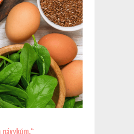
m návykům.“