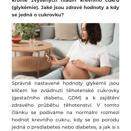
kromě zvýšených hladin krevního cukru
(glykémie). Jaké jsou zdravé hodnoty a kdy
se jedná o cukrovku?
Správně nastavené hodnoty glykémií jsou
klíčem ke zvládnutí těhotenské cukrovky
(gestačního diabetu, GDM) a k zajištění
zdravého průběhu těhotenství. V tomto
článku se podíváme na normální rozmezí
hodnot krevního cukru, kdy se po porodu
jedná o prediabetes nebo diabetes, a jak si s