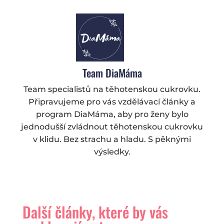
Team DiaMáma
Team specialistů na těhotenskou cukrovku.
Připravujeme pro vás vzdělávací články a
program DiaMáma, aby pro ženy bylo
jednodušší zvládnout těhotenskou cukrovku
v klidu. Bez strachu a hladu. S pěknými
výsledky.
Další články, které by vás