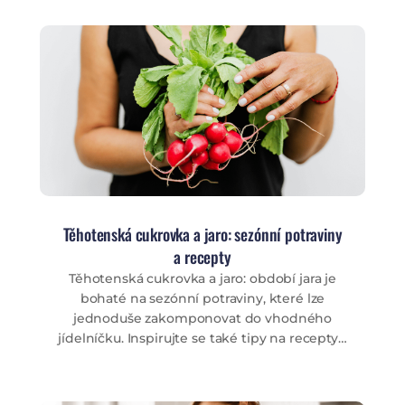
Těhotenská cukrovka a jaro: sezónní potraviny
a recepty
Těhotenská cukrovka a jaro: období jara je
bohaté na sezónní potraviny, které lze
jednoduše zakomponovat do vhodného
jídelníčku. Inspirujte se také tipy na recepty…