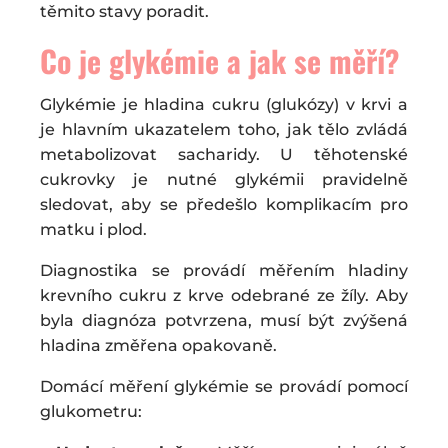
těmito stavy poradit.
Co je glykémie a jak se měří?
Glykémie je hladina cukru (glukózy) v krvi a
je hlavním ukazatelem toho, jak tělo zvládá
metabolizovat sacharidy. U těhotenské
cukrovky je nutné glykémii pravidelně
sledovat, aby se předešlo komplikacím pro
matku i plod.
Diagnostika se provádí měřením hladiny
krevního cukru z krve odebrané ze žíly. Aby
byla diagnóza potvrzena, musí být zvýšená
hladina změřena opakovaně.
Domácí měření glykémie se provádí pomocí
glukometru: