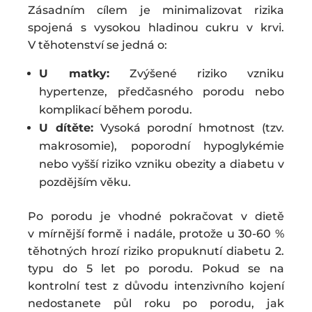
Zásadním cílem je minimalizovat rizika
spojená s vysokou hladinou cukru v krvi.
V těhotenství se jedná o:
U matky:
Zvýšené riziko vzniku
hypertenze, předčasného porodu nebo
komplikací během porodu.
U dítěte:
Vysoká porodní hmotnost (tzv.
makrosomie), poporodní hypoglykémie
nebo vyšší riziko vzniku obezity a diabetu v
pozdějším věku.
Po porodu je vhodné pokračovat v dietě
v mírnější formě i nadále, protože u 30-60 %
těhotných hrozí riziko propuknutí diabetu 2.
typu do 5 let po porodu. Pokud se na
kontrolní test z důvodu intenzivního kojení
nedostanete půl roku po porodu, jak