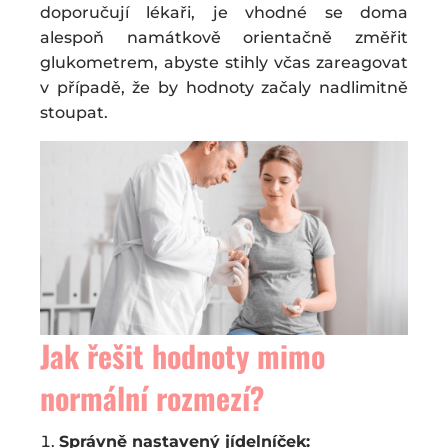
doporučují lékaři, je vhodné se doma
alespoň namátkově orientačně změřit
glukometrem, abyste stihly včas zareagovat
v případě, že by hodnoty začaly nadlimitně
stoupat.
Jak řešit hodnoty mimo
normální rozmezí?
Správně nastavený jídelníček: