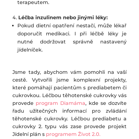
terapeutem.
Léčba inzulinem nebo jinými léky:
Pokud dietní opatření nestačí, může lékař
doporučit medikaci. I při léčbě léky je
nutné dodržovat správně nastavený
jídelníček.
Jsme tady, abychom vám pomohli na vaší
cestě. Vytvořili jsme komplexní projekty,
které pomáhají pacientům s prediabetem či
cukrovkou. Léčbou těhotenské cukrovky vás
provede
program Diamáma
, kde se dozvíte
řadu užitečných informací pro zvládání
těhotenské cukrovky. Léčbou prediabetu a
cukrovky 2. typu vás zase provede projekt
Jídelní plán s
programem Život 2.0.