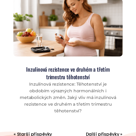
Inzulinová rezistence ve druhém a třetím
trimestru těhotenství
Inzulínová rezistence: Těhotenství je
obdobím výrazných hormonálních i
metabolických změn. Jaký vliv má inzulínová
rezistence ve druhém a třetím trimestru
těhotenství?
« Starší příspěvky
Další příspěvky »