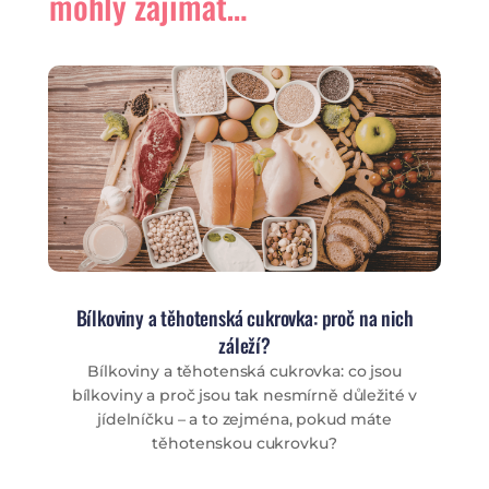
mohly zajímat…
Bílkoviny a těhotenská cukrovka: proč na nich
záleží?
Bílkoviny a těhotenská cukrovka: co jsou
bílkoviny a proč jsou tak nesmírně důležité v
jídelníčku – a to zejména, pokud máte
těhotenskou cukrovku?