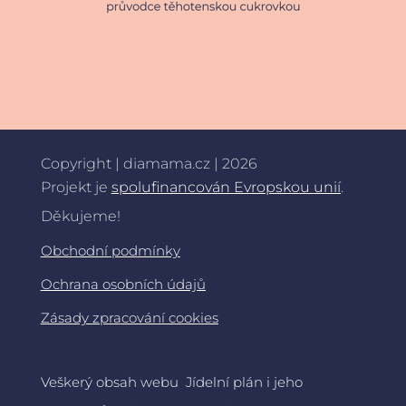
Copyright | diamama.cz | 2026
Projekt je
spolufinancován Evropskou unií
.
Děkujeme!
Obchodní podmínky
Ochrana osobních údajů
Zásady zpracování cookies
Veškerý obsah webu Jídelní plán i jeho