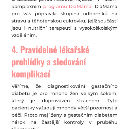
komplexním
programu DiaMáma.
DiaMáma
pro vás připravila skupina odborníků na
stravu a těhotenskou cukrovku, jejíž součástí
jsou i nutriční terapeuti s vysokoškolským
vzděláním.
4.
Pravidelné lékařské
prohlídky a sledování
komplikací
Věříme, že diagnostikování gestačního
diabetu je pro mnoho žen velkým šokem,
který je doprovázen strachem. Tyto
pacientky vyžadují mnohdy větší pozornost a
péči. Proto mají ženy s gestačním diabetem
nárok na častější kontroly v průběhu