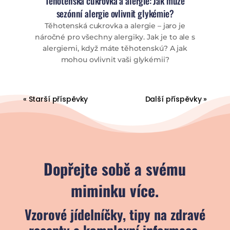
Těhotenská cukrovka a alergie: Jak může
sezónní alergie ovlivnit glykémie?
Těhotenská cukrovka a alergie – jaro je
náročné pro všechny alergiky. Jak je to ale s
alergiemi, když máte těhotenskú? A jak
mohou ovlivnit vaši glykémii?
« Starší příspěvky
Další příspěvky »
Dopřejte sobě a svému
miminku více.
Vzorové jídelníčky, tipy na zdravé