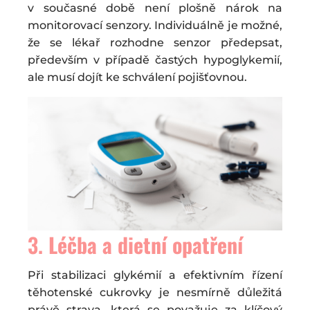
v současné době není plošně nárok na
monitorovací senzory. Individuálně je možné,
že se lékař rozhodne senzor předepsat,
především v případě častých hypoglykemií,
ale musí dojít ke schválení pojišťovnou.
3.
Léčba a dietní opatření
Při stabilizaci glykémií a efektivním řízení
těhotenské cukrovky je nesmírně důležitá
právě strava, která se považuje za klíčový