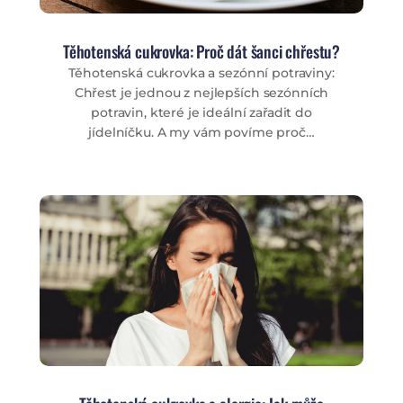
Těhotenská cukrovka: Proč dát šanci chřestu?
Těhotenská cukrovka a sezónní potraviny:
Chřest je jednou z nejlepších sezónních
potravin, které je ideální zařadit do
jídelníčku. A my vám povíme proč…