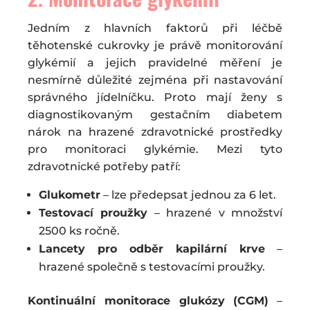
Jedním z hlavních faktorů při léčbě
těhotenské cukrovky je právě monitorování
glykémií a jejich pravidelné měření je
nesmírně důležité zejména při nastavování
správného jídelníčku. Proto mají ženy s
diagnostikovaným gestačním diabetem
nárok na hrazené zdravotnické prostředky
pro monitoraci glykémie. Mezi tyto
zdravotnické potřeby patří:
Glukometr
– lze předepsat jednou za 6 let.
Testovací proužky
– hrazené v množství
2500 ks ročně.
Lancety pro odběr kapilární krve
–
hrazené společně s testovacími proužky.
Kontinuální monitorace glukózy (CGM)
–