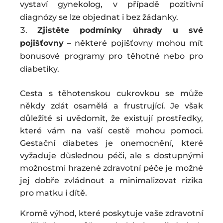
vystaví gynekolog, v případě pozitivní
diagnózy se lze objednat i bez žádanky.
Zjistěte podmínky úhrady u své
pojišťovny
– některé pojišťovny mohou mít
bonusové programy pro těhotné nebo pro
diabetiky.
Cesta s těhotenskou cukrovkou se může
někdy zdát osamělá a frustrující. Je však
důležité si uvědomit, že existují prostředky,
které vám na vaší cestě mohou pomoci.
Gestační diabetes je onemocnění, které
vyžaduje důslednou péči, ale s dostupnými
možnostmi hrazené zdravotní péče je možné
jej dobře zvládnout a minimalizovat rizika
pro matku i dítě.
Kromě výhod, které poskytuje vaše zdravotní