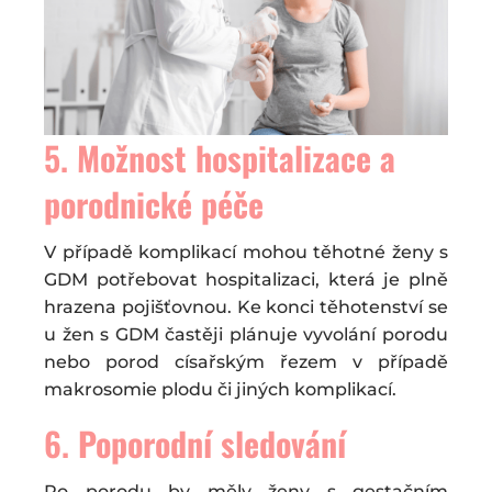
5.
Možnost hospitalizace a
porodnické péče
V případě komplikací mohou těhotné ženy s
GDM potřebovat hospitalizaci, která je plně
hrazena pojišťovnou. Ke konci těhotenství se
u žen s GDM častěji plánuje vyvolání porodu
nebo porod císařským řezem v případě
makrosomie plodu či jiných komplikací.
6.
Poporodní sledování
Po porodu by měly ženy s gestačním