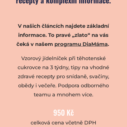
recepty a komplexní informace.
V našich článcích najdete základní
informace. To pravé „zlato“ na vás
čeká v našem
programu DiaMáma
.
Vzorový jídelníček při těhotenské
cukrovce na 3 týdny, tipy na vhodné
zdravé recepty pro snídaně, svačiny,
obědy i večeře. Podpora odborného
teamu a mnohem více.
950 Kč
celková cena včetně DPH