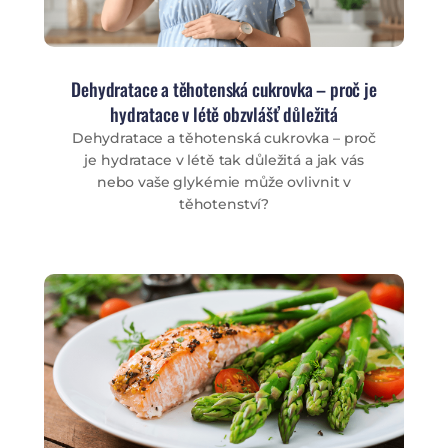
Dehydratace a těhotenská cukrovka – proč je
hydratace v létě obzvlášť důležitá
Dehydratace a těhotenská cukrovka – proč
je hydratace v létě tak důležitá a jak vás
nebo vaše glykémie může ovlivnit v
těhotenství?