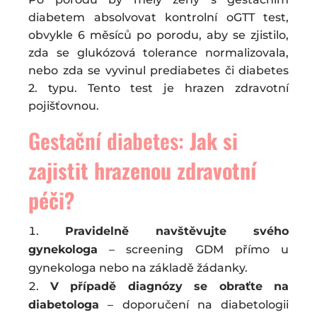
diabetem absolvovat kontrolní oGTT test,
obvykle 6 měsíců po porodu, aby se zjistilo,
zda se glukózová tolerance normalizovala,
nebo zda se vyvinul prediabetes či diabetes
2. typu. Tento test je hrazen zdravotní
pojišťovnou.
Gestační diabetes:
Jak si
zajistit hrazenou zdravotní
péči?
Pravidelně navštěvujte svého
gynekologa
– screening GDM přímo u
gynekologa nebo na základě žádanky.
V případě diagnózy se obraťte na
diabetologa
– doporučení na diabetologii