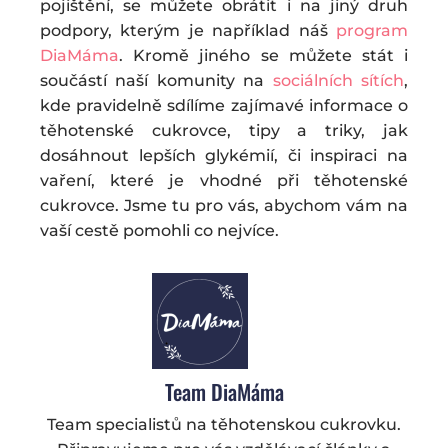
pojištění, se můžete obrátit i na jiný druh
podpory, kterým je například náš
program
DiaMáma
. Kromě jiného se můžete stát i
součástí naší komunity na
sociálních sítích
,
kde pravidelně sdílíme zajímavé informace o
těhotenské cukrovce, tipy a triky, jak
dosáhnout lepších glykémií, či inspiraci na
vaření, které je vhodné při těhotenské
cukrovce. Jsme tu pro vás, abychom vám na
vaší cestě pomohli co nejvíce.
Team DiaMáma
Team specialistů na těhotenskou cukrovku.