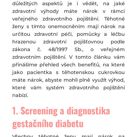
důležitých aspektů je i vědět, na jaké
zdravotní výhody máte nárok v rámci
veřejného zdravotního pojištění. Těhotné
ženy s tímto onemocněním mají nárok na
určitou zdravotní péči, pomůcky a léčbu
hrazenou zdravotní pojišťovnou podle
zákona č. 48/1997 Sb., o veřejném
zdravotním pojištění. V tomto článku vám
přinášíme přehled všech benefitů, na které
jako pacientka s těhotenskou cukrovkou
máte nárok, abyste mohli plně využít výhod,
které vám systém zdravotního pojištění
nabízí.
1.
Screening a diagnostika
gestačního diabetu
Všechny těhotné ženy mají nárok na